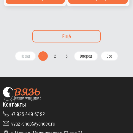
Ещё
Назад
1
2
3
Вперед
Все
Контакты
+7 925 449 67 92
vyaz-shop@yandex.ru
г. Москва, Маленковская 32 стр 2А