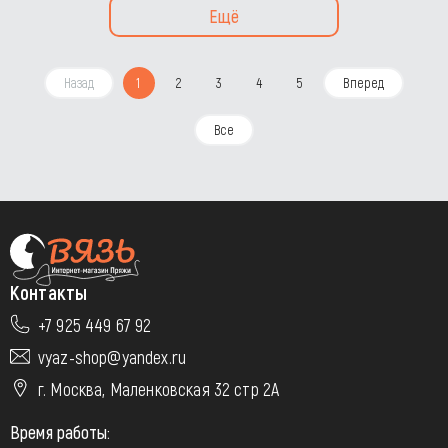
Ещё
Назад
1
2
3
4
5
Вперед
Все
Контакты
+7 925 449 67 92
vyaz-shop@yandex.ru
г. Москва, Маленковская 32 стр 2А
Время работы: