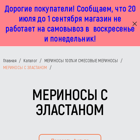
Дорогие покупатели! Сообщаем, что 20
г. Москва, Маленковская 32 стр 2А
+7 925 449 67 92
пн-пт с 11:00 до 19:00, сб с 11:00 до 17:00
июля до 1 сентября магазин не
работает на самовывоз в воскресенье
и понедельник!
Главная
/
Каталог
/
МЕРИНОСЫ 100% И СМЕСОВЫЕ МЕРИНОСЫ
/
МЕРИНОСЫ С ЭЛАСТАНОМ
/
МЕРИНОСЫ С
ЭЛАСТАНОМ