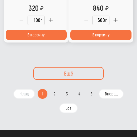
320
840
г
г
В корзину
В корзину
Ещё
Назад
1
2
3
4
8
Вперед
Все