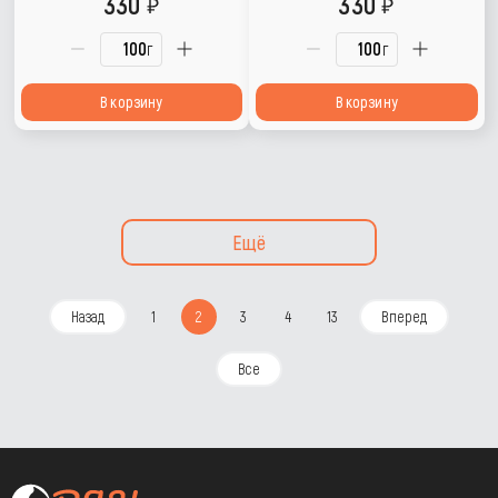
330
330
г
г
В корзину
В корзину
Ещё
Назад
1
2
3
4
13
Вперед
Все