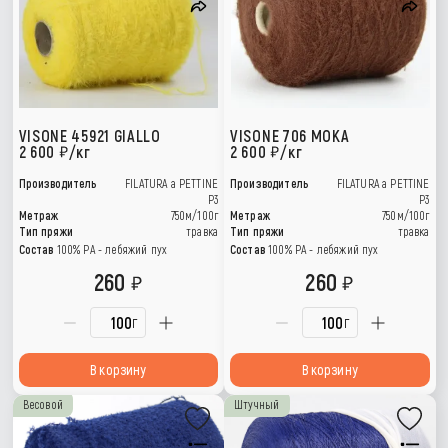
VISONE 45921 GIALLO
VISONE 706 MOKA
2 600
/кг
2 600
/кг
Производитель
FILATURA a PETTINE
Производитель
FILATURA a PETTINE
P3
P3
Метраж
750м/100г
Метраж
750м/100г
Тип пряжи
травка
Тип пряжи
травка
Состав
100% PA - лебяжий пух
Состав
100% PA - лебяжий пух
260
260
г
г
В корзину
В корзину
Весовой
Штучный