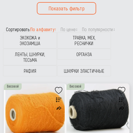
Показать фильтр
Сортировать:
По алфавиту
По цене
По популярности
↑
↕
↕
ЭКОКОЖА и
ТРАВКА, МЕХ,
ЭКОЗАМША
РЕСНИЧКИ
ЛЕНТЫ, ШНУРКИ,
ОРГАНЗА
ТЕСЬМА
РАФИЯ
ШНУРКИ ЭЛАСТИЧНЫЕ
Весовой
Весовой