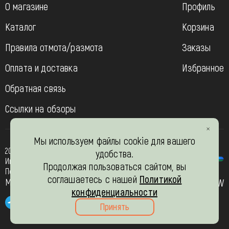
О магазине
Профиль
Каталог
Корзина
Правила отмота/размота
Заказы
Оплата и доставка
Избранное
Обратная связь
Ссылки на обзоры
Мы используем файлы cookie для вашего
2013-2026
удобства.
Интернет- магазин “Вязь-шоп”
Продолжая пользоваться сайтом, вы
Политика конфиденциальности
соглашаетесь с нашей
Политикой
Мы в соц. сетях
JW
конфиденциальности
Принять